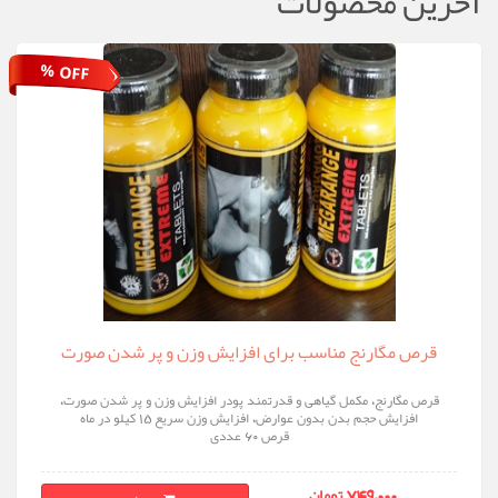
آخرین محصولات
% OFF
قرص مگارنج مناسب برای افزایش وزن و پر شدن صورت
قرص مگارنج، مکمل گیاهی و قدرتمند پودر افزایش وزن و پر شدن صورت،
افزایش حجم بدن بدون عوارض، افزایش وزن سریع 15 کیلو در ماه
قرص 60 عددی
749,000 تومان