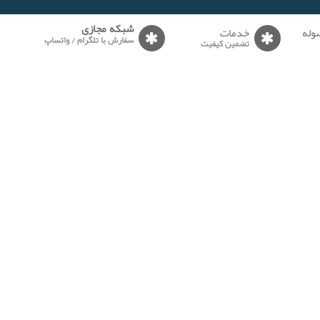
وله
خدمات
شبکه مجازی
سفارش با تلگرام / واتساپ
تضمین کیفیت