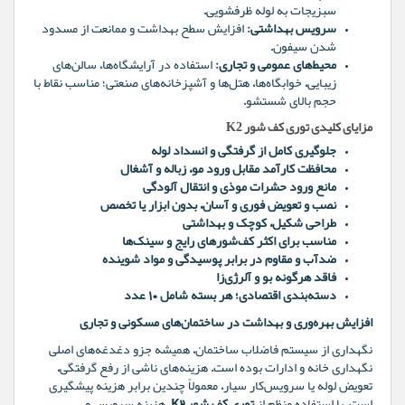
سبزیجات به لوله ظرفشویی.
سرویس بهداشتی:
افزایش سطح بهداشت و ممانعت از مسدود
شدن سیفون.
محیط‌های عمومی و تجاری:
استفاده در آرایشگاه‌ها، سالن‌های
زیبایی، خوابگاه‌ها، هتل‌ها و آشپزخانه‌های صنعتی؛ مناسب نقاط با
حجم بالای شستشو.
مزایای کلیدی توری کف شور K2
جلوگیری کامل از گرفتگی و انسداد لوله
محافظت کارآمد مقابل ورود مو، زباله و آشغال
مانع ورود حشرات موذی و انتقال آلودگی
نصب و تعویض فوری و آسان، بدون ابزار یا تخصص
طراحی شکیل، کوچک و بهداشتی
مناسب برای اکثر کف‌شورهای رایج و سینک‌ها
ضدآب و مقاوم در برابر پوسیدگی و مواد شوینده
فاقد هرگونه بو و آلرژی‌زا
دسته‌بندی اقتصادی؛ هر بسته شامل ۱۰ عدد
افزایش بهره‌وری و بهداشت در ساختمان‌های مسکونی و تجاری
نگهداری از سیستم فاضلاب ساختمان، همیشه جزو دغدغه‌های اصلی
نگهداری خانه و ادارات بوده است. هزینه‌های ناشی از رفع گرفتگی،
تعویض لوله یا سرویس‌کار سیار، معمولاً چندین برابر هزینه پیشگیری