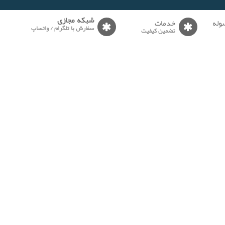
وله
خدمات
شبکه مجازی
سفارش با تلگرام / واتساپ
تضمین کیفیت